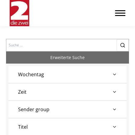
Search
Erweiterte Suche
Wochentag
Zeit
Sender group
Titel