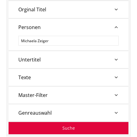
Orginal Titel
Personen
Personen
Untertitel
Texte
Master-Filter
Genreauswahl
Suche