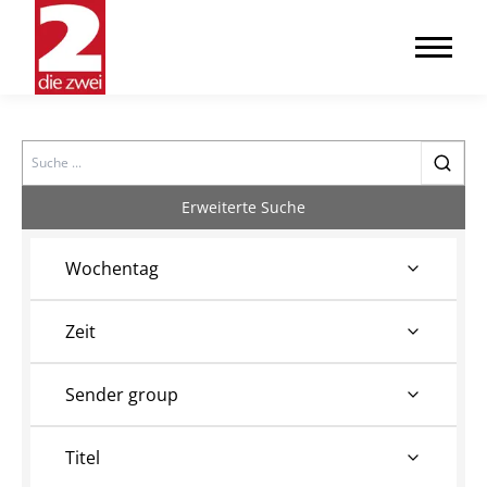
Search
Erweiterte Suche
Wochentag
Zeit
Sender group
Titel