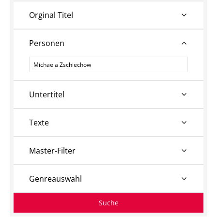
Orginal Titel
Personen
Personen
Untertitel
Texte
Master-Filter
Genreauswahl
Suche