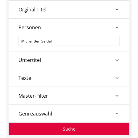
Orginal Titel
Personen
Personen
Untertitel
Texte
Master-Filter
Genreauswahl
Suche