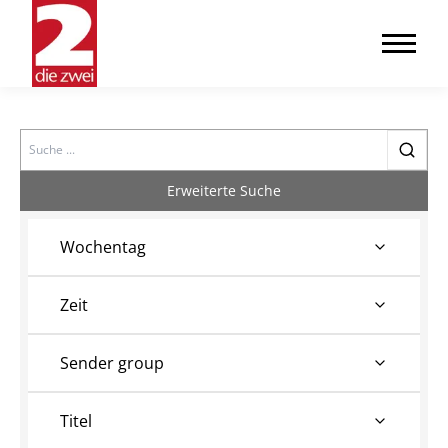
Search
Erweiterte Suche
Wochentag
Zeit
Sender group
Titel