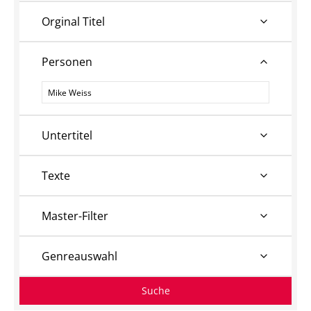
Orginal Titel
Personen
Personen
Untertitel
Texte
Master-Filter
Genreauswahl
Suche