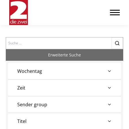
Search
Erweiterte Suche
Wochentag
Zeit
Sender group
Titel