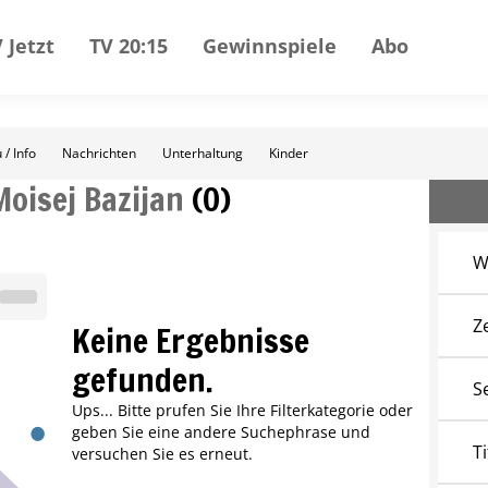
 Jetzt
TV 20:15
Gewinnspiele
Abo
 / Info
Nachrichten
Unterhaltung
Kinder
Moisej Bazijan
(
0
)
W
Z
Keine Ergebnisse
gefunden.
S
Ups... Bitte prufen Sie Ihre Filterkategorie oder
geben Sie eine andere Suchephrase und
Ti
versuchen Sie es erneut.