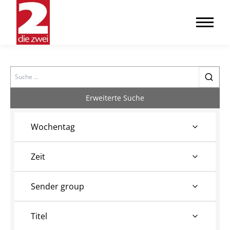
Search
Erweiterte Suche
Wochentag
Zeit
Sender group
Titel