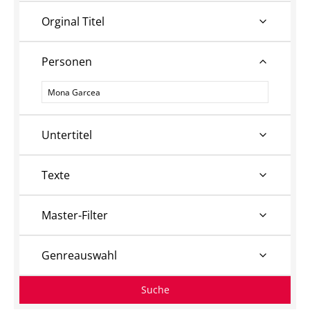
Orginal Titel
Personen
Personen
Untertitel
Texte
Master-Filter
Genreauswahl
Suche