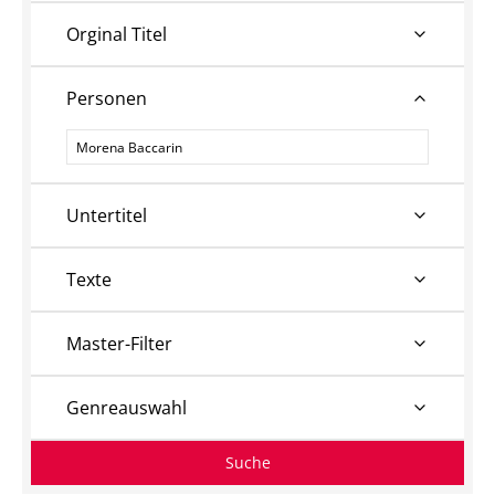
Orginal Titel
Personen
Personen
Untertitel
Texte
Master-Filter
Genreauswahl
Suche