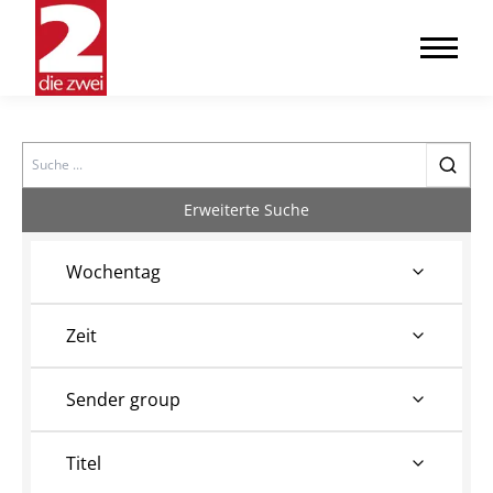
Search
Erweiterte Suche
Wochentag
Zeit
Sender group
Titel