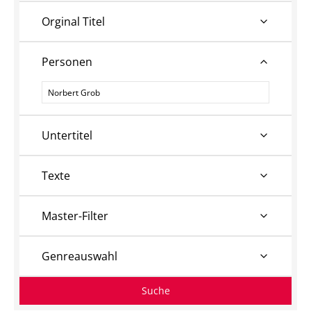
Orginal Titel
Personen
Personen
Untertitel
Texte
Master-Filter
Genreauswahl
Suche