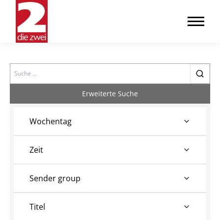
Search
Erweiterte Suche
Wochentag
Zeit
Sender group
Titel