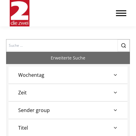
Search
Erweiterte Suche
Wochentag
Zeit
Sender group
Titel