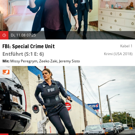
Di, 11.08 07:25
FBI: Special Crime Unit
Kabel 1
Entführt
(S:1 E: 6)
Krimi
(USA 2018)
Mit
:
Missy Peregrym
,
Zeeko Zaki
,
Jeremy Sisto