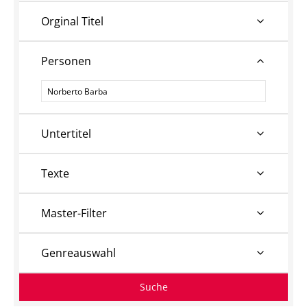
Orginal Titel
Personen
Personen
Untertitel
Texte
Master-Filter
Genreauswahl
Suche