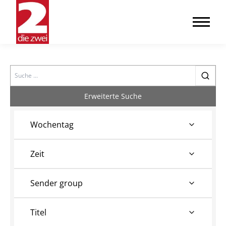
Search
Erweiterte Suche
Wochentag
Zeit
Sender group
Titel