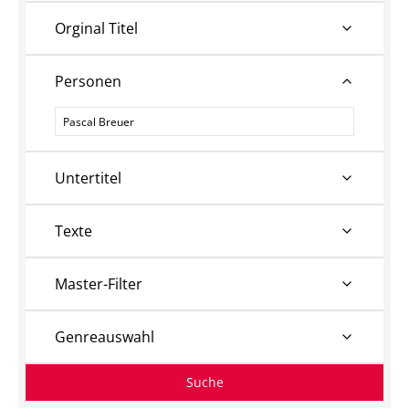
Orginal Titel
Personen
Personen
Untertitel
Texte
Master-Filter
Genreauswahl
Suche