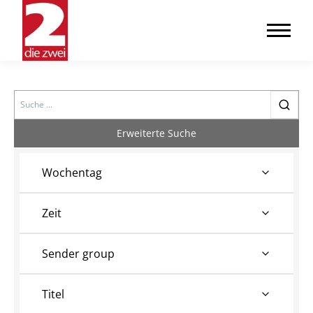
Search
Erweiterte Suche
Wochentag
Zeit
Sender group
Titel