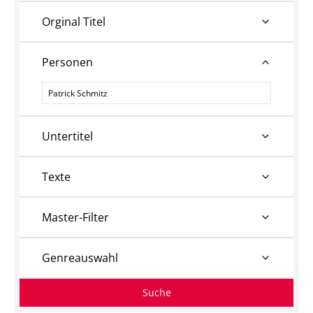
Orginal Titel
Personen
Personen
Untertitel
Texte
Master-Filter
Genreauswahl
Suche