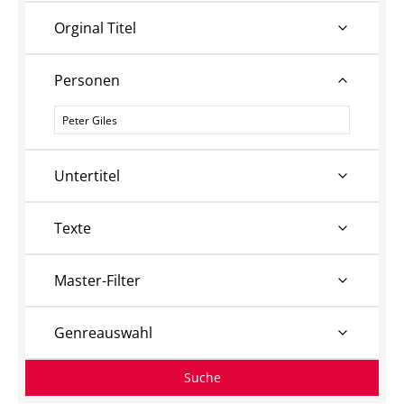
Orginal Titel
Personen
Personen
Untertitel
Texte
Master-Filter
Genreauswahl
Suche