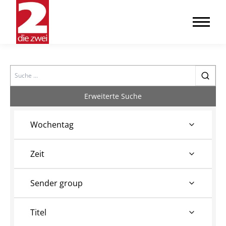
Search
Erweiterte Suche
Wochentag
Zeit
Sender group
Titel