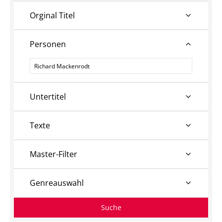
Orginal Titel
Personen
Personen
Untertitel
Texte
Master-Filter
Genreauswahl
Suche