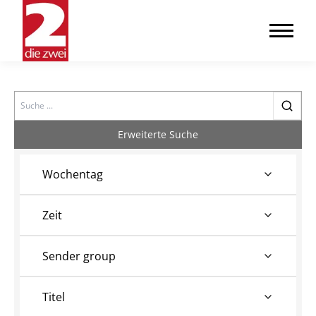
Search
Erweiterte Suche
Wochentag
Zeit
Sender group
Titel