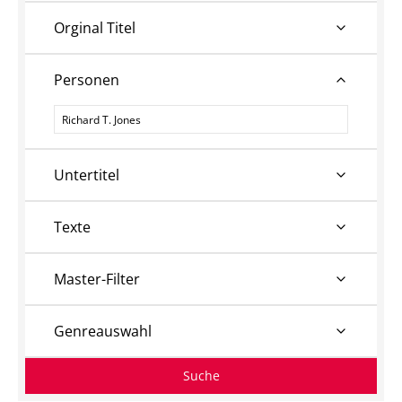
Orginal Titel
Personen
Personen
Untertitel
Texte
Master-Filter
Genreauswahl
Suche