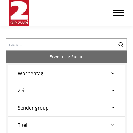
Search
Erweiterte Suche
Wochentag
Zeit
Sender group
Titel