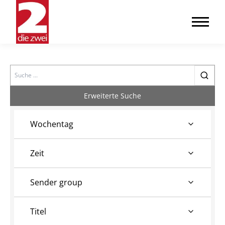
Search
Erweiterte Suche
Wochentag
Zeit
Sender group
Titel