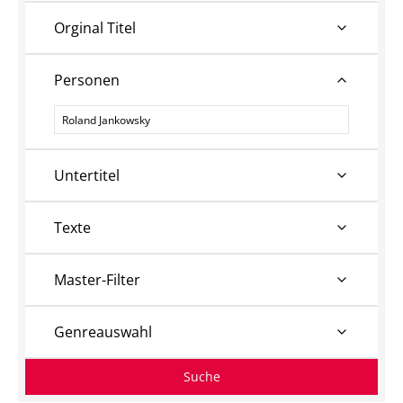
Orginal Titel
Personen
Personen
Untertitel
Texte
Master-Filter
Genreauswahl
Suche