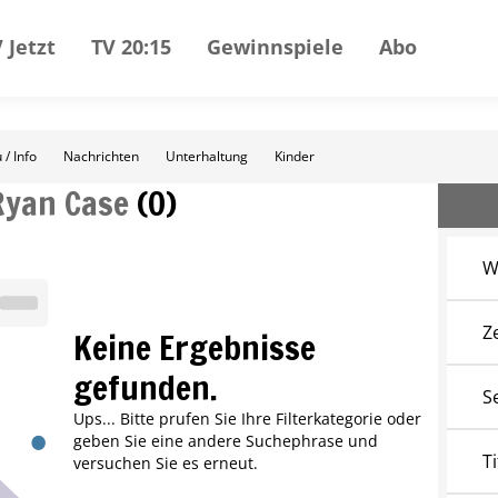
 Jetzt
TV 20:15
Gewinnspiele
Abo
 / Info
Nachrichten
Unterhaltung
Kinder
Ryan Case
(
0
)
W
Z
Keine Ergebnisse
gefunden.
S
Ups... Bitte prufen Sie Ihre Filterkategorie oder
geben Sie eine andere Suchephrase und
Ti
versuchen Sie es erneut.