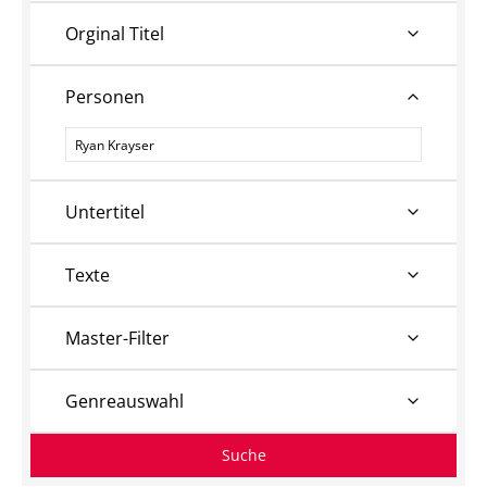
Orginal Titel
Personen
Personen
Untertitel
Texte
Master-Filter
Genreauswahl
Suche