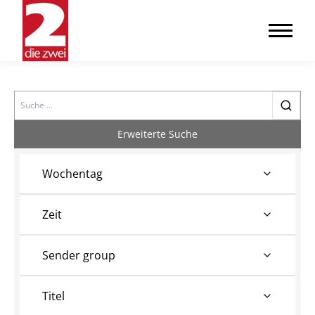
Search
Erweiterte Suche
Wochentag
Zeit
Sender group
Titel