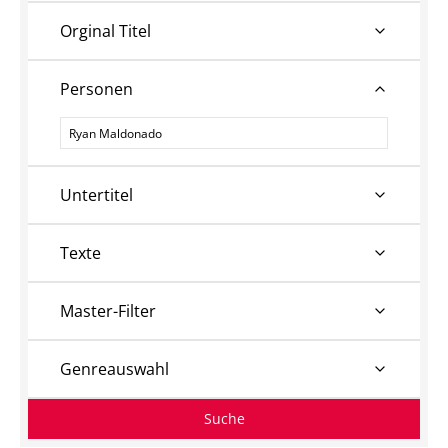
Orginal Titel
Personen
Personen
Untertitel
Texte
Master-Filter
Genreauswahl
Suche