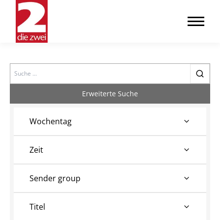
Search
Erweiterte Suche
Wochentag
Zeit
Sender group
Titel