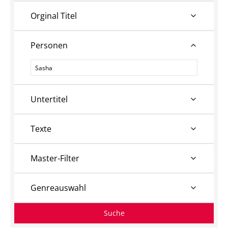
Orginal Titel
Personen
Personen
Untertitel
Texte
Master-Filter
Genreauswahl
Suche