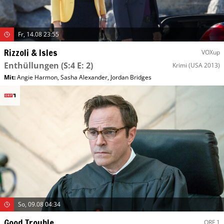
Fr, 14.08 23:55
Rizzoli & Isles
VOXup
Enthüllungen
(S:4 E: 2)
Krimi
(USA 2013)
Mit
:
Angie Harmon
,
Sasha Alexander
,
Jordan Bridges
So, 09.08 04:34
Good Trouble
ORF 1