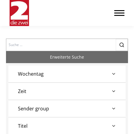
Search
Erweiterte Suche
Wochentag
Zeit
Sender group
Titel