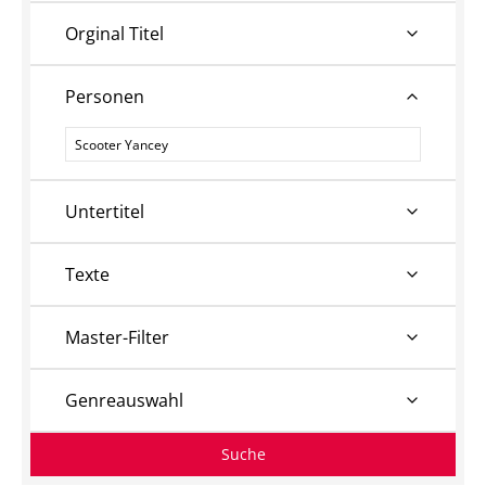
Orginal Titel
Personen
Personen
Untertitel
Texte
Master-Filter
Genreauswahl
Suche