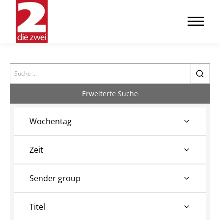
Search
Erweiterte Suche
Wochentag
Zeit
Sender group
Titel