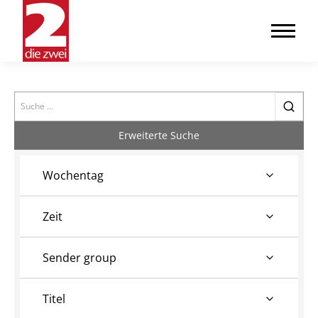
Search
Erweiterte Suche
Wochentag
Zeit
Sender group
Titel