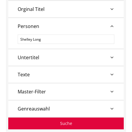
Orginal Titel
Personen
Personen
Untertitel
Texte
Master-Filter
Genreauswahl
Suche