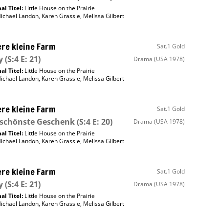
al Titel:
Little House on the Prairie
ichael Landon
,
Karen Grassle
,
Melissa Gilbert
re kleine Farm
Sat.1 Gold
y
(S:4 E: 21)
Drama
(USA 1978)
al Titel:
Little House on the Prairie
ichael Landon
,
Karen Grassle
,
Melissa Gilbert
re kleine Farm
Sat.1 Gold
 schönste Geschenk
(S:4 E: 20)
Drama
(USA 1978)
al Titel:
Little House on the Prairie
ichael Landon
,
Karen Grassle
,
Melissa Gilbert
re kleine Farm
Sat.1 Gold
y
(S:4 E: 21)
Drama
(USA 1978)
al Titel:
Little House on the Prairie
ichael Landon
,
Karen Grassle
,
Melissa Gilbert