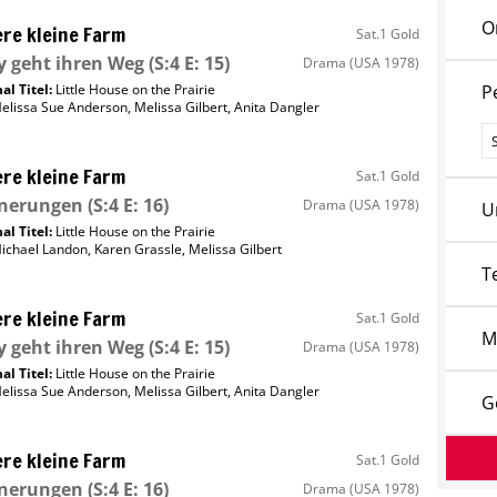
O
re kleine Farm
Sat.1 Gold
 geht ihren Weg
(S:4 E: 15)
Drama
(USA 1978)
al Titel:
Little House on the Prairie
P
elissa Sue Anderson
,
Melissa Gilbert
,
Anita Dangler
P
re kleine Farm
Sat.1 Gold
nnerungen
(S:4 E: 16)
Drama
(USA 1978)
U
al Titel:
Little House on the Prairie
ichael Landon
,
Karen Grassle
,
Melissa Gilbert
T
re kleine Farm
Sat.1 Gold
M
 geht ihren Weg
(S:4 E: 15)
Drama
(USA 1978)
al Titel:
Little House on the Prairie
elissa Sue Anderson
,
Melissa Gilbert
,
Anita Dangler
G
re kleine Farm
Sat.1 Gold
nnerungen
(S:4 E: 16)
Drama
(USA 1978)