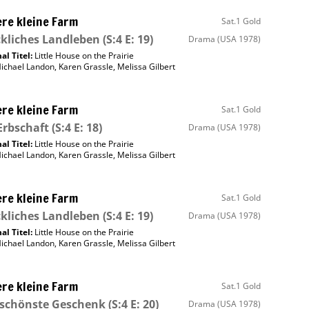
re kleine Farm
Sat.1 Gold
kliches Landleben
(S:4 E: 19)
Drama
(USA 1978)
al Titel:
Little House on the Prairie
ichael Landon
,
Karen Grassle
,
Melissa Gilbert
re kleine Farm
Sat.1 Gold
Erbschaft
(S:4 E: 18)
Drama
(USA 1978)
al Titel:
Little House on the Prairie
ichael Landon
,
Karen Grassle
,
Melissa Gilbert
re kleine Farm
Sat.1 Gold
kliches Landleben
(S:4 E: 19)
Drama
(USA 1978)
al Titel:
Little House on the Prairie
ichael Landon
,
Karen Grassle
,
Melissa Gilbert
re kleine Farm
Sat.1 Gold
 schönste Geschenk
(S:4 E: 20)
Drama
(USA 1978)