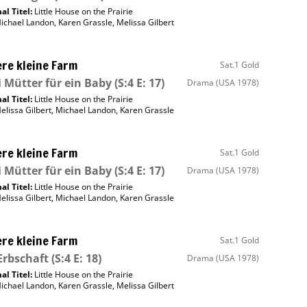
al Titel:
Little House on the Prairie
ichael Landon
,
Karen Grassle
,
Melissa Gilbert
re kleine Farm
Sat.1 Gold
 Mütter für ein Baby
(S:4 E: 17)
Drama
(USA 1978)
al Titel:
Little House on the Prairie
elissa Gilbert
,
Michael Landon
,
Karen Grassle
re kleine Farm
Sat.1 Gold
 Mütter für ein Baby
(S:4 E: 17)
Drama
(USA 1978)
al Titel:
Little House on the Prairie
elissa Gilbert
,
Michael Landon
,
Karen Grassle
re kleine Farm
Sat.1 Gold
Erbschaft
(S:4 E: 18)
Drama
(USA 1978)
al Titel:
Little House on the Prairie
ichael Landon
,
Karen Grassle
,
Melissa Gilbert