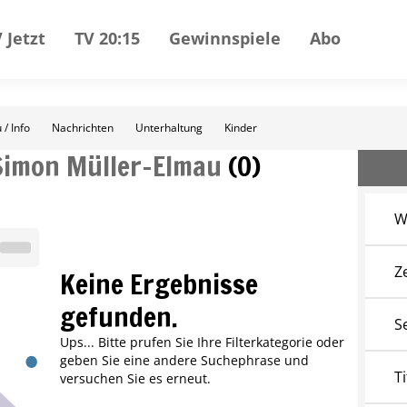
 Jetzt
TV 20:15
Gewinnspiele
Abo
 / Info
Nachrichten
Unterhaltung
Kinder
Simon Müller-Elmau
(
0
)
W
Z
Keine Ergebnisse
gefunden.
S
Ups... Bitte prufen Sie Ihre Filterkategorie oder
geben Sie eine andere Suchephrase und
Ti
versuchen Sie es erneut.