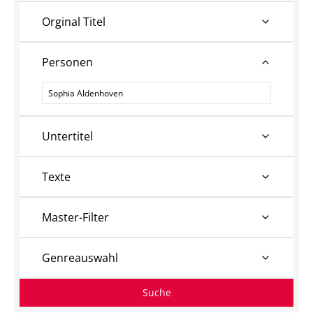
Orginal Titel
Personen
Personen
Untertitel
Texte
Master-Filter
Genreauswahl
Suche