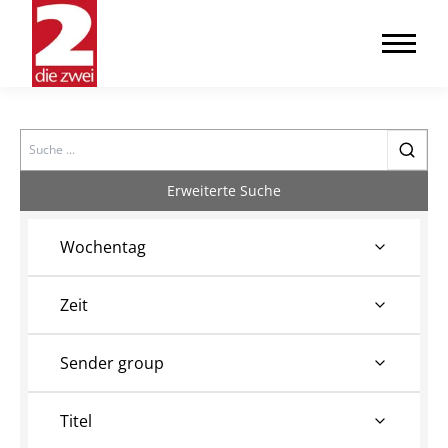
Search
Erweiterte Suche
Wochentag
Zeit
Sender group
Titel