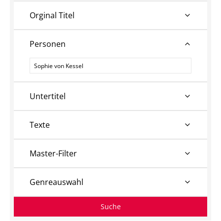
Orginal Titel
Personen
Personen
Untertitel
Texte
Master-Filter
Genreauswahl
Suche