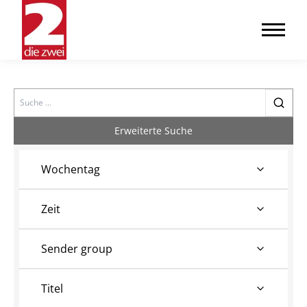
Search
Erweiterte Suche
Wochentag
Zeit
Sender group
Titel