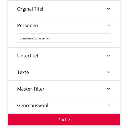
Orginal Titel
Personen
Personen
Untertitel
Texte
Master-Filter
Genreauswahl
Suche