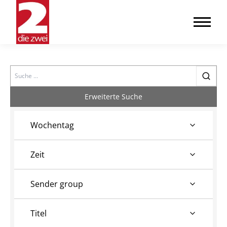
Search
Erweiterte Suche
Wochentag
Zeit
Sender group
Titel