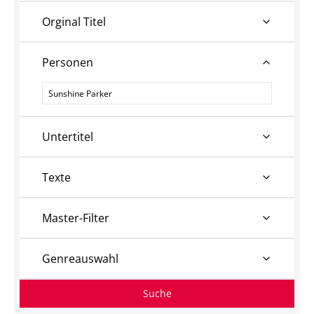
Orginal Titel
Personen
Personen
Untertitel
Texte
Master-Filter
Genreauswahl
Suche