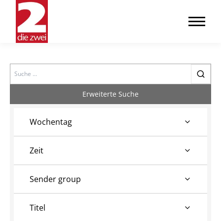
Search
Erweiterte Suche
Wochentag
Zeit
Sender group
Titel