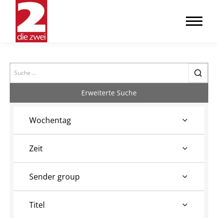
Search
Erweiterte Suche
Wochentag
Zeit
Sender group
Titel