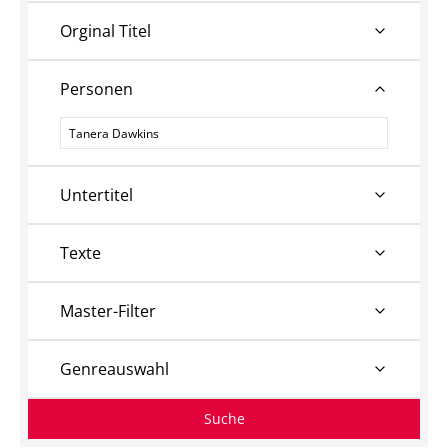
Orginal Titel
Personen
Personen
Untertitel
Texte
Master-Filter
Genreauswahl
Suche