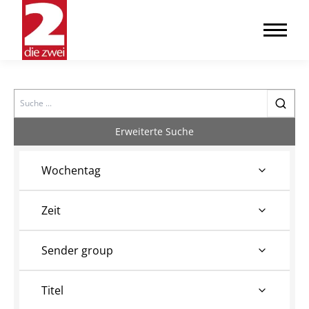
Search
Erweiterte Suche
Wochentag
Zeit
Sender group
Titel