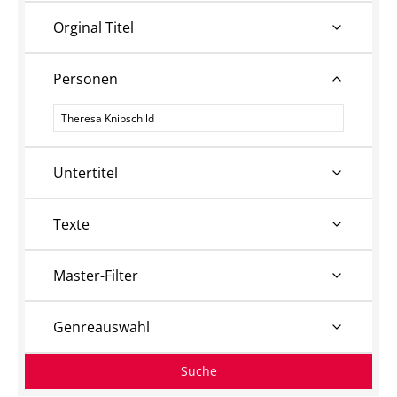
Orginal Titel
Personen
Personen
Untertitel
Texte
Master-Filter
Genreauswahl
Suche