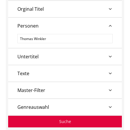
Orginal Titel
Personen
Personen
Untertitel
Texte
Master-Filter
Genreauswahl
Suche