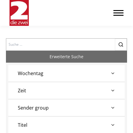
Search
Erweiterte Suche
Wochentag
Zeit
Sender group
Titel