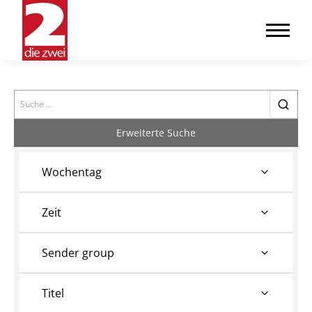
Search
Erweiterte Suche
Wochentag
Zeit
Sender group
Titel