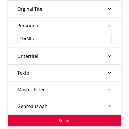
Orginal Titel
Personen
Personen
Untertitel
Texte
Master-Filter
Genreauswahl
Suche