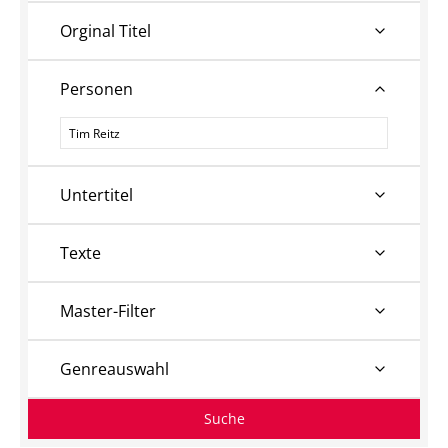
Orginal Titel
Personen
Personen
Untertitel
Texte
Master-Filter
Genreauswahl
Suche