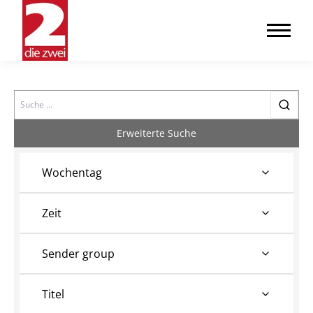
Search
Erweiterte Suche
Wochentag
Zeit
Sender group
Titel