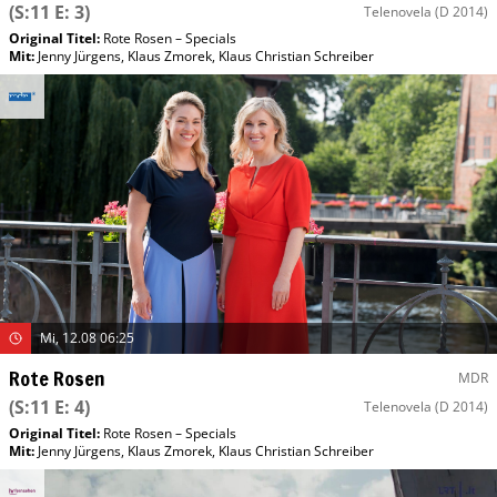
(S:11 E: 3)
Telenovela
(D 2014)
Original Titel:
Rote Rosen – Specials
Mit
:
Jenny Jürgens
,
Klaus Zmorek
,
Klaus Christian Schreiber
Mi, 12.08 06:25
Rote Rosen
MDR
(S:11 E: 4)
Telenovela
(D 2014)
Original Titel:
Rote Rosen – Specials
Mit
:
Jenny Jürgens
,
Klaus Zmorek
,
Klaus Christian Schreiber