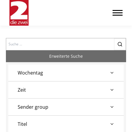
Search
Erweiterte Suche
Wochentag
Zeit
Sender group
Titel