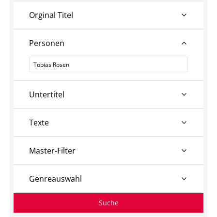
Orginal Titel
Personen
Personen
Untertitel
Texte
Master-Filter
Genreauswahl
Suche