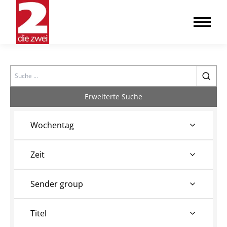
Search
Erweiterte Suche
Wochentag
Zeit
Sender group
Titel