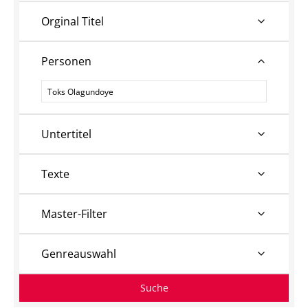
Orginal Titel
Personen
Personen
Untertitel
Texte
Master-Filter
Genreauswahl
Suche