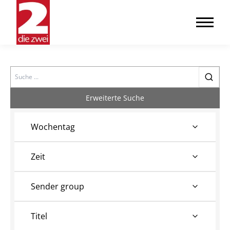
Search
Erweiterte Suche
Wochentag
Zeit
Sender group
Titel