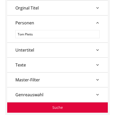
Orginal Titel
Personen
Personen
Untertitel
Texte
Master-Filter
Genreauswahl
Suche