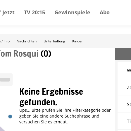
 Jetzt
TV 20:15
Gewinnspiele
Abo
 / Info
Nachrichten
Unterhaltung
Kinder
Tom Rosqui
(
0
)
W
Z
Keine Ergebnisse
gefunden.
S
Ups... Bitte prufen Sie Ihre Filterkategorie oder
geben Sie eine andere Suchephrase und
Ti
versuchen Sie es erneut.