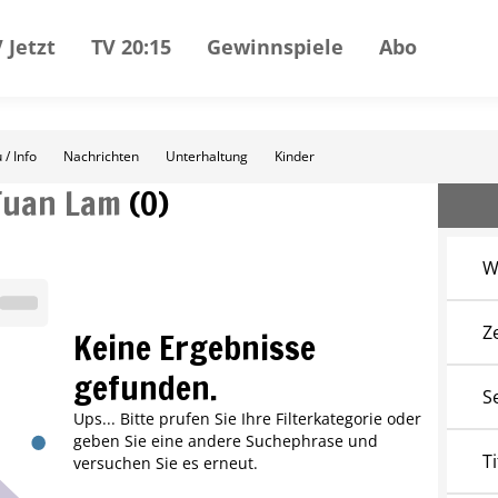
 Jetzt
TV 20:15
Gewinnspiele
Abo
 / Info
Nachrichten
Unterhaltung
Kinder
Tuan Lam
(
0
)
W
Z
Keine Ergebnisse
gefunden.
S
Ups... Bitte prufen Sie Ihre Filterkategorie oder
geben Sie eine andere Suchephrase und
Ti
versuchen Sie es erneut.