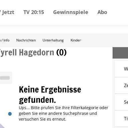
 Jetzt
TV 20:15
Gewinnspiele
Abo
 / Info
Nachrichten
Unterhaltung
Kinder
Tyrell Hagedorn
(
0
)
W
Z
Keine Ergebnisse
gefunden.
S
Ups... Bitte prufen Sie Ihre Filterkategorie oder
geben Sie eine andere Suchephrase und
Ti
versuchen Sie es erneut.