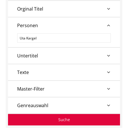
Orginal Titel
Personen
Personen
Untertitel
Texte
Master-Filter
Genreauswahl
Suche