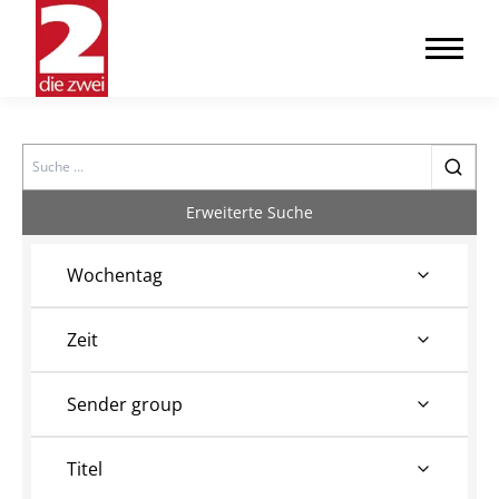
Search
Erweiterte Suche
Wochentag
Zeit
Sender group
Titel