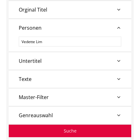
Orginal Titel
Personen
Personen
Untertitel
Texte
Master-Filter
Genreauswahl
Suche