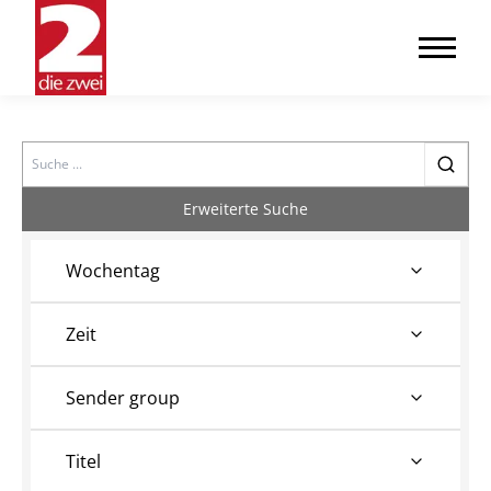
Search
Erweiterte Suche
Wochentag
Zeit
Sender group
Titel