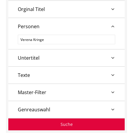
Orginal Titel
Personen
Personen
Untertitel
Texte
Master-Filter
Genreauswahl
Suche