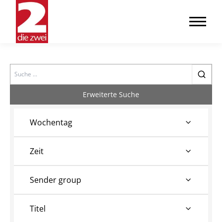
Search
Erweiterte Suche
Wochentag
Zeit
Sender group
Titel