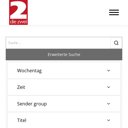
Search
Erweiterte Suche
Wochentag
Zeit
Sender group
Titel