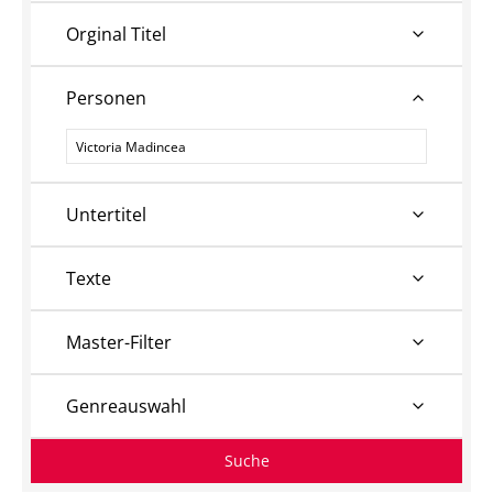
Orginal Titel
Personen
Personen
Untertitel
Texte
Master-Filter
Genreauswahl
Suche