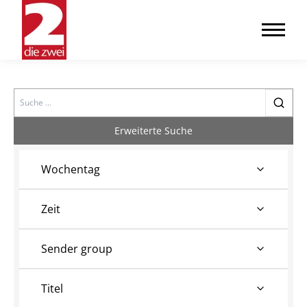
Search
Erweiterte Suche
Wochentag
Zeit
Sender group
Titel