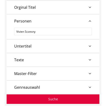
Orginal Titel
Personen
Personen
Untertitel
Texte
Master-Filter
Genreauswahl
Suche