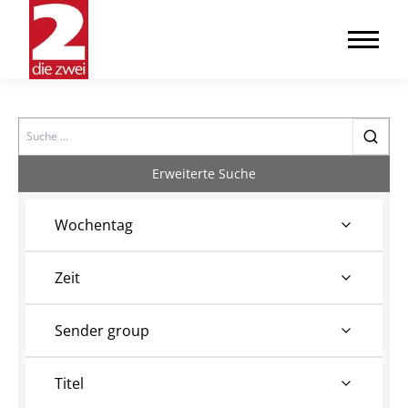
Search
Erweiterte Suche
Wochentag
Zeit
Sender group
Titel