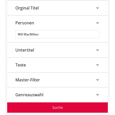
Orginal Titel
Personen
Personen
Untertitel
Texte
Master-Filter
Genreauswahl
Suche