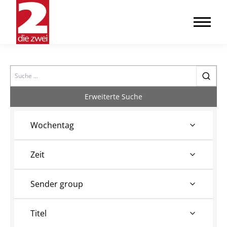
Search
Erweiterte Suche
Wochentag
Zeit
Sender group
Titel