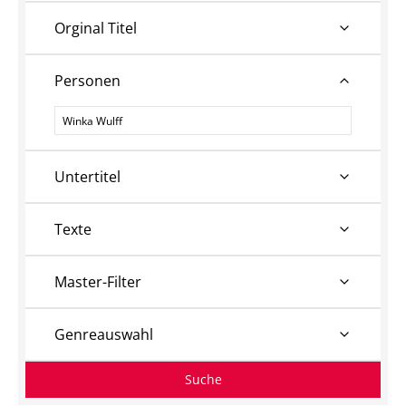
Orginal Titel
Personen
Personen
Untertitel
Texte
Master-Filter
Genreauswahl
Suche