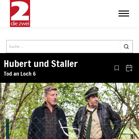
Search
Hubert und Staller
Aus den Le
Zum 
Tod an Loch 6