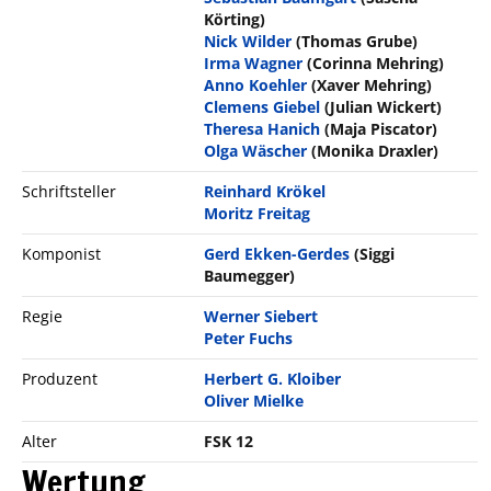
Körting)
Nick Wilder
(Thomas Grube)
Irma Wagner
(Corinna Mehring)
Anno Koehler
(Xaver Mehring)
Clemens Giebel
(Julian Wickert)
Theresa Hanich
(Maja Piscator)
Olga Wäscher
(Monika Draxler)
Schriftsteller
Reinhard Krökel
Moritz Freitag
Komponist
Gerd Ekken-Gerdes
(Siggi
Baumegger)
Regie
Werner Siebert
Peter Fuchs
Produzent
Herbert G. Kloiber
Oliver Mielke
Alter
FSK 12
Wertung