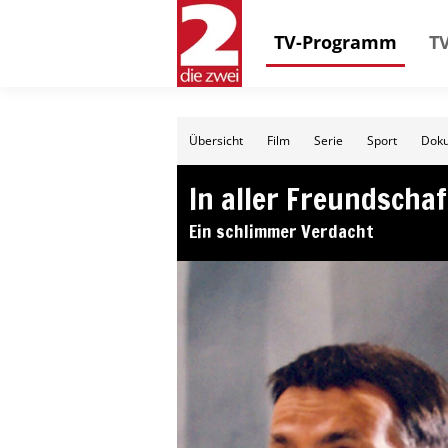
TV-Programm
TV
Übersicht
Film
Serie
Sport
Doku
In aller Freundschaf
Ein schlimmer Verdacht