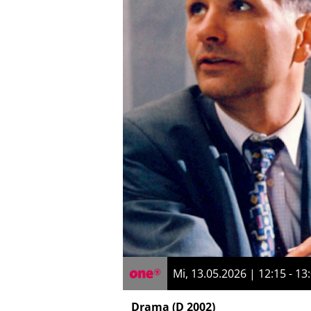
Mi, 13.05.2026 | 12:15 - 13
Drama
(D 2002)