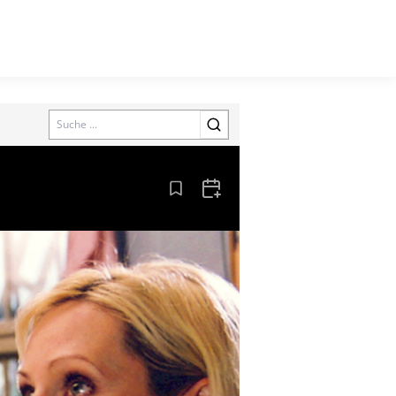
Search
Aus den Lesezeichen entfernen
Zum Kalender hinzufügen