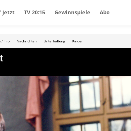
 Jetzt
TV 20:15
Gewinnspiele
Abo
 / Info
Nachrichten
Unterhaltung
Kinder
t