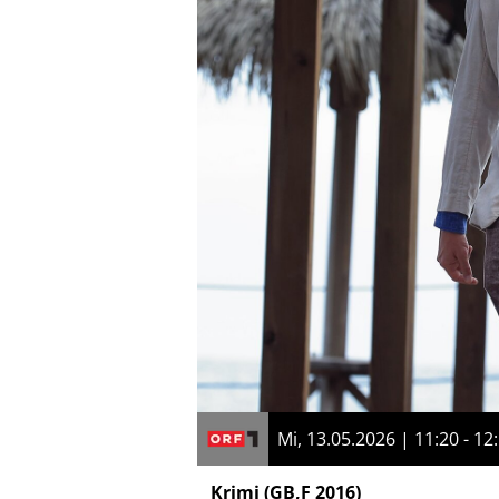
Mi, 13.05.2026 | 11:20 - 12
Krimi
(GB,F 2016)