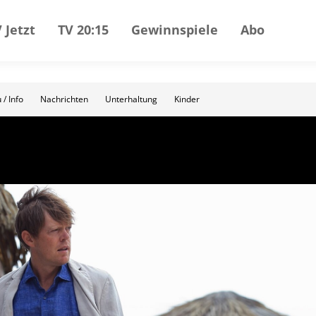
 Jetzt
TV 20:15
Gewinnspiele
Abo
 / Info
Nachrichten
Unterhaltung
Kinder