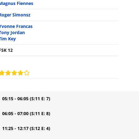
Magnus Fiennes
Roger Simonsz
Yvonne Francas
Tony Jordan
Tim Key
FSK 12
| 05:15 - 06:05
(S:11 E: 7)
| 06:05 - 07:00
(S:11 E: 8)
| 11:25 - 12:17
(S:12 E: 4)