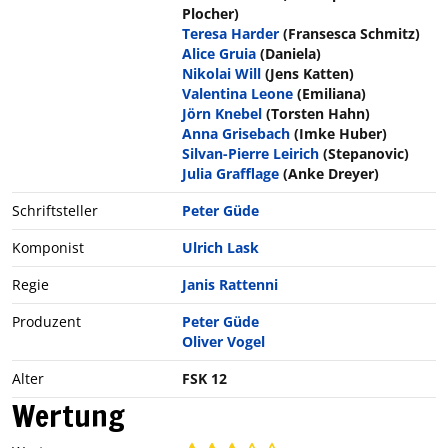
Plocher)
Teresa Harder
(Fransesca Schmitz)
Alice Gruia
(Daniela)
Nikolai Will
(Jens Katten)
Valentina Leone
(Emiliana)
Jörn Knebel
(Torsten Hahn)
Anna Grisebach
(Imke Huber)
Silvan-Pierre Leirich
(Stepanovic)
Julia Grafflage
(Anke Dreyer)
Schriftsteller
Peter Güde
Komponist
Ulrich Lask
Regie
Janis Rattenni
Produzent
Peter Güde
Oliver Vogel
Alter
FSK 12
Wertung