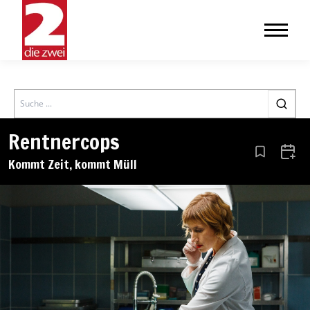
Search
Rentnercops
Aus den Le
Zum 
Kommt Zeit, kommt Müll