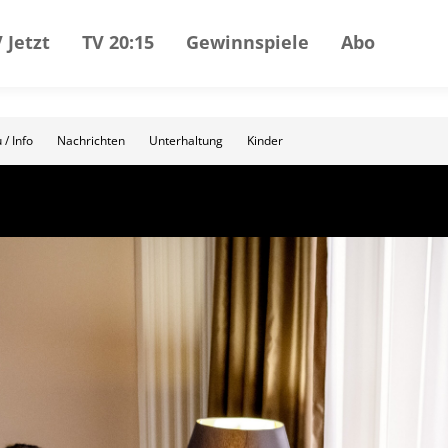
 Jetzt
TV 20:15
Gewinnspiele
Abo
 / Info
Nachrichten
Unterhaltung
Kinder