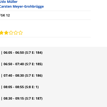
Udo Müller
Carsten Meyer-Grohbrügge
FSK 12
| 06:05 - 06:50
(S:7 E: 184)
| 06:50 - 07:40
(S:7 E: 185)
| 07:40 - 08:30
(S:7 E: 186)
| 08:05 - 08:55
(S:8 E: 1)
| 08:30 - 09:15
(S:7 E: 187)