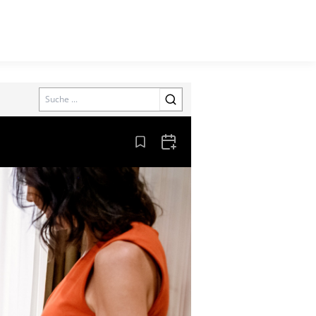
Search
Aus den Lesezeichen entfernen
Zum Kalender hinzufügen